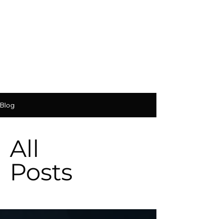
Blog
All
Posts