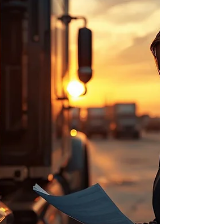
frontera y un enfoque más estricto por parte
de autoridades sobre el uso de conductores
con visa B-1. Esto no es coincidencia. El
programa CTPAT (Customs Trade Partnership
Against Terrorism) ha reforzado su postura
sobre el cumplimiento de las reglas de
cabotaje, e