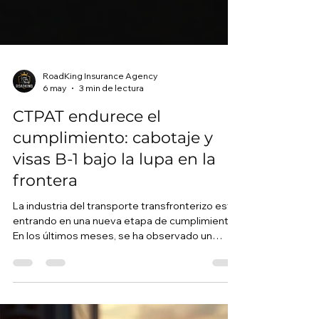
RoadKing Insurance Agency
6 may
3 min de lectura
CTPAT endurece el
cumplimiento: cabotaje y
visas B-1 bajo la lupa en la
frontera
La industria del transporte transfronterizo está
entrando en una nueva etapa de cumplimiento.
En los últimos meses, se ha observado un
aumento en la revocación de visas a
conductores mexicanos, mayor supervisión en