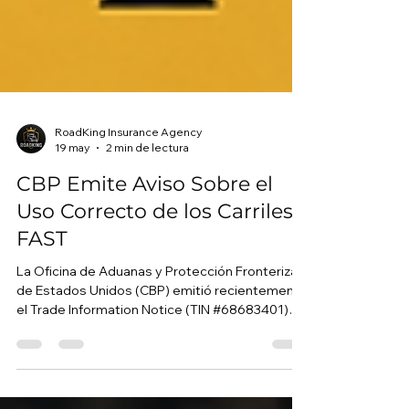
RoadKing Insurance Agency
19 may
2 min de lectura
CBP Emite Aviso Sobre el
Uso Correcto de los Carriles
FAST
La Oficina de Aduanas y Protección Fronteriza
de Estados Unidos (CBP) emitió recientemente
el Trade Information Notice (TIN #68683401)
para reforzar el uso correcto de los carriles
FAST dentro de la Oficina de Campo de San
Diego, incluyendo los puertos comerciales de: