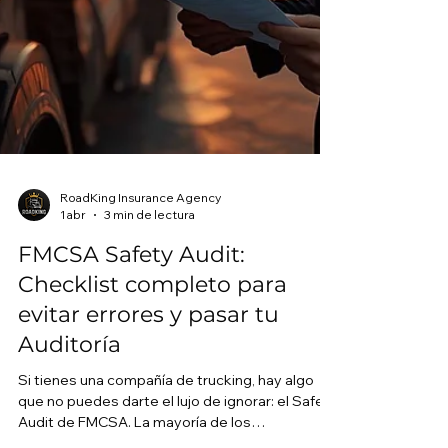
RoadKing Insurance Agency
1 abr
3 min de lectura
FMCSA Safety Audit:
Checklist completo para
evitar errores y pasar tu
Auditoría